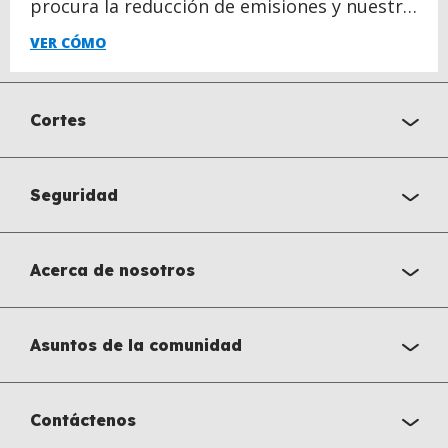
procura la reducción de emisiones y nuestra
huella de carbono.
VER CÓMO
Cortes
Seguridad
Acerca de nosotros
Asuntos de la comunidad
Contáctenos