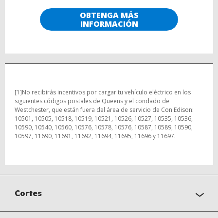
OBTENGA MÁS
INFORMACIÓN
[1]
No recibirás incentivos por cargar tu vehículo eléctrico en los
siguientes códigos postales de Queens y el condado de
Westchester, que están fuera del área de servicio de Con Edison:
10501, 10505, 10518, 10519, 10521, 10526, 10527, 10535, 10536,
10590, 10540, 10560, 10576, 10578, 10576, 10587, 10589, 10590,
10597, 11690, 11691, 11692, 11694, 11695, 11696 y 11697.
Cortes