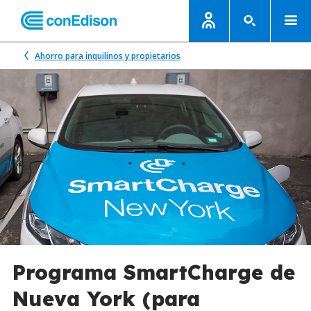
Ahorro para inquilinos y propietarios
Programa SmartCharge de
Nueva York (para