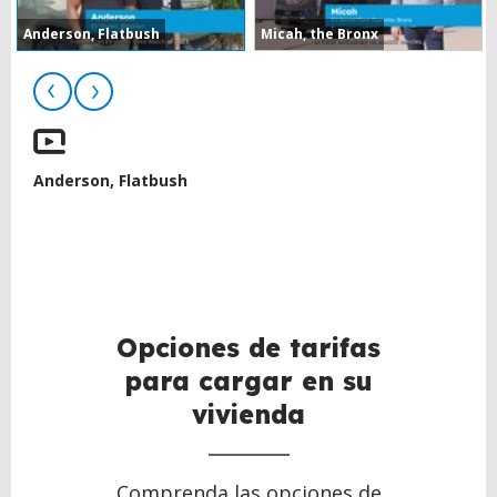
Anderson, Flatbush
Micah, the Bronx
Anderson, Flatbush
BACK
TO
TOP
Opciones de tarifas
para cargar en su
vivienda
Comprenda las opciones de