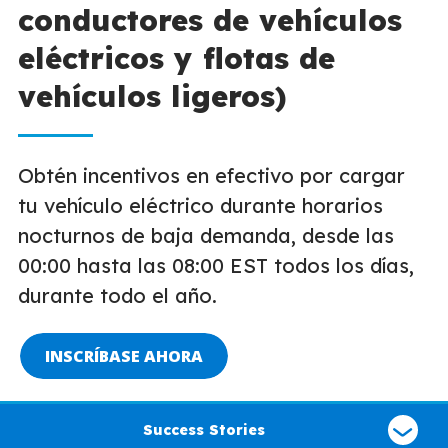
conductores de vehículos
eléctricos y flotas de
vehículos ligeros)
Obtén incentivos en efectivo por cargar
tu vehículo eléctrico durante horarios
nocturnos de baja demanda, desde las
00:00 hasta las 08:00 EST todos los días,
durante todo el año.
INSCRÍBASE AHORA
Select
a
Success Stories
type
of