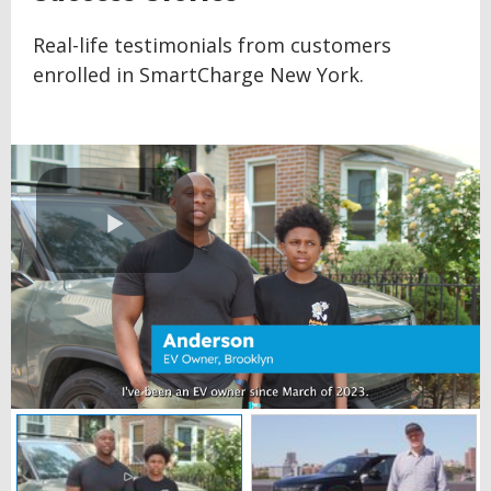
TO
TOP
Real-life testimonials from customers
enrolled in SmartCharge New York.
Play
Video